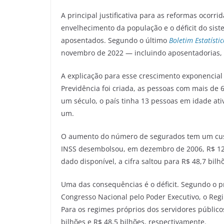
A principal justificativa para as reformas ocorr
envelhecimento da população e o déficit do sist
aposentados. Segundo o último
Boletim Estatísti
novembro de 2022 — incluindo aposentadorias, 
A explicação para esse crescimento exponencial
Previdência foi criada, as pessoas com mais de
um século, o país tinha 13 pessoas em idade ati
um.
O aumento do número de segurados tem um cus
INSS desembolsou, em dezembro de 2006, R$ 12,
dado disponível, a cifra saltou para R$ 48,7 bilh
Uma das consequências é o déficit. Segundo o pr
Congresso Nacional pelo Poder Executivo, o Reg
Para os regimes próprios dos servidores públicos
bilhões e R$ 48,5 bilhões, respectivamente.