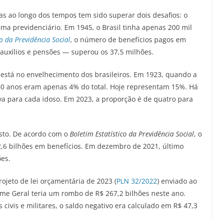
idas ao longo dos tempos tem sido superar dois desafios: o
ema previdenciário. Em 1945, o Brasil tinha apenas 200 mil
co da Previdência Social
, o número de benefícios pagos em
auxílios e pensões — superou os 37,5 milhões.
 está no envelhecimento dos brasileiros. Em 1923, quando a
 60 anos eram apenas 4% do total. Hoje representam 15%. Há
va para cada idoso. Em 2023, a proporção é de quatro para
to. De acordo com o
Boletim Estatístico da Previdência Social
, o
6 bilhões em benefícios. Em dezembro de 2021, último
ões.
ojeto de lei orçamentária de 2023 (
PLN 32/2022
) enviado ao
ime Geral teria um rombo de R$ 267,2 bilhões neste ano.
 civis e militares, o saldo negativo era calculado em R$ 47,3