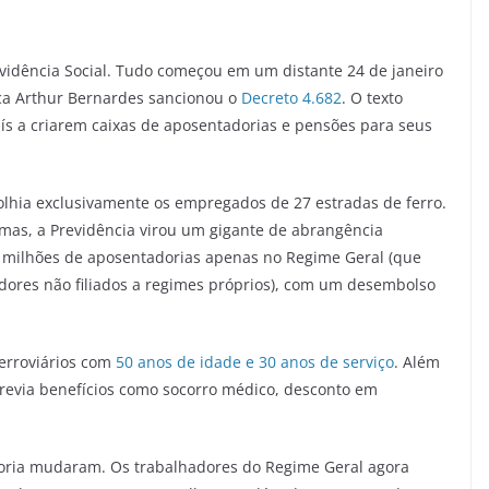
vidência Social. Tudo começou em um distante 24 de janeiro
ca Arthur Bernardes sancionou o
Decreto 4.682
. O texto
aís a criarem caixas de aposentadorias e pensões para seus
colhia exclusivamente os empregados de 27 estradas de ferro.
mas, a Previdência virou um gigante de abrangência
4 milhões de aposentadorias apenas no Regime Geral (que
vidores não filiados a regimes próprios), com um desembolso
erroviários com
50 anos de idade e 30 anos de serviço
. Além
previa benefícios como socorro médico, desconto em
doria mudaram. Os trabalhadores do Regime Geral agora