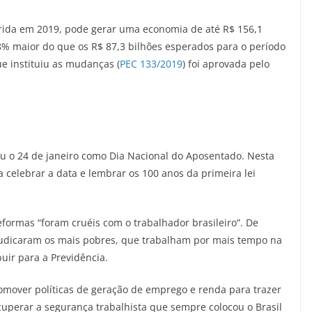
rrida em 2019, pode gerar uma economia de até R$ 156,1
,8% maior do que os R$ 87,3 bilhões esperados para o período
e instituiu as mudanças (
PEC 133/2019
) foi aprovada pelo
uiu o 24 de janeiro como Dia Nacional do Aposentado. Nesta
celebrar a data e lembrar os 100 anos da primeira lei
formas “foram cruéis com o trabalhador brasileiro”. De
judicaram os mais pobres, que trabalham por mais tempo na
ir para a Previdência.
omover políticas de geração de emprego e renda para trazer
cuperar a segurança trabalhista que sempre colocou o Brasil