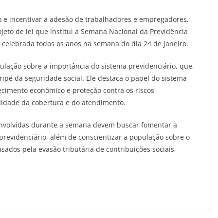
iro e incentivar a adesão de trabalhadores e empregadores,
eto de lei que institui a Semana Nacional da Previdência
rá celebrada todos os anos na semana do dia 24 de janeiro.
opulação sobre a importância do sistema previdenciário, que,
tripé da seguridade social. Ele destaca o papel do sistema
cimento econômico e proteção contra os riscos
alidade da cobertura e do atendimento.
envolvidas durante a semana devem buscar fomentar a
 previdenciário, além de conscientizar a população sobre o
usados pela evasão tributária de contribuições sociais