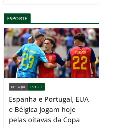
ESPORTE
DESTAQUE
ESPORTE
Espanha e Portugal, EUA
e Bélgica jogam hoje
pelas oitavas da Copa