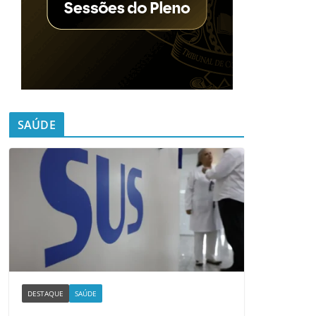
SAÚDE
DESTAQUE
SAÚDE