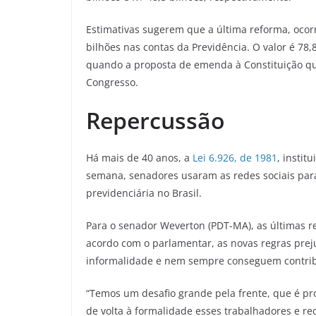
Estimativas sugerem que a última reforma, oco
bilhões nas contas da Previdência. O valor é 78
quando a proposta de emenda à Constituição qu
Congresso.
Repercussão
Há mais de 40 anos, a
Lei 6.926, de 1981
, instit
semana, senadores usaram as redes sociais para 
previdenciária no Brasil.
Para o senador Weverton (PDT-MA), as últimas re
acordo com o parlamentar, as novas regras pre
informalidade e nem sempre conseguem contribu
“Temos um desafio grande pela frente, que é pr
de volta à formalidade esses trabalhadores e re