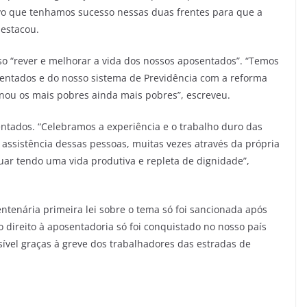
tivo que tenhamos sucesso nessas duas frentes para que a
destacou.
iso “rever e melhorar a vida dos nossos aposentados”. “Temos
sentados e do nosso sistema de Previdência com a reforma
tornou os mais pobres ainda mais pobres”, escreveu.
ntados. “Celebramos a experiência e o trabalho duro das
assistência dessas pessoas, muitas vezes através da própria
uar tendo uma vida produtiva e repleta de dignidade”,
ntenária primeira lei sobre o tema só foi sancionada após
o direito à aposentadoria só foi conquistado no nosso país
ssível graças à greve dos trabalhadores das estradas de