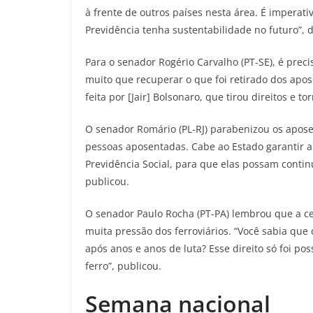
à frente de outros países nesta área. É impera
Previdência tenha sustentabilidade no futuro”, 
Para o senador Rogério Carvalho (PT-SE), é prec
muito que recuperar o que foi retirado dos apo
feita por [Jair] Bolsonaro, que tirou direitos e 
O senador Romário (PL-RJ) parabenizou os apose
pessoas aposentadas. Cabe ao Estado garantir a 
Previdência Social, para que elas possam contin
publicou.
O senador Paulo Rocha (PT-PA) lembrou que a ce
muita pressão dos ferroviários. “Você sabia que 
após anos e anos de luta? Esse direito só foi po
ferro”, publicou.
Semana nacional