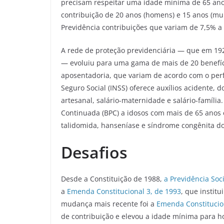
precisam respeitar uma idade mínima de 65 ano
contribuição de 20 anos (homens) e 15 anos (m
Previdência contribuições que variam de 7,5% a
A rede de proteção previdenciária ― que em 192
― evoluiu para uma gama de mais de 20 benefíci
aposentadoria, que variam de acordo com o perfil
Seguro Social (INSS) oferece auxílios acidente,
artesanal, salário-maternidade e salário-família
Continuada (BPC) a idosos com mais de 65 anos 
talidomida, hanseníase e síndrome congênita do 
Desafios
Desde a Constituição de 1988,
a Previdência Soc
a
Emenda Constitucional 3, de 1993
, que institu
mudança mais recente foi a
Emenda Constitucio
de contribuição e elevou a idade mínima para 