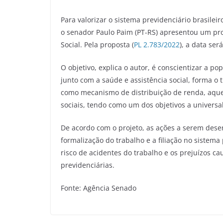
Para valorizar o sistema previdenciário brasile
o senador Paulo Paim (PT-RS) apresentou um proj
Social. Pela proposta (
PL 2.783/2022
), a data se
O objetivo, explica o autor, é conscientizar a p
junto com a saúde e assistência social, forma o 
como mecanismo de distribuição de renda, aque
sociais, tendo como um dos objetivos a univers
De acordo com o projeto, as ações a serem des
formalização do trabalho e a filiação no sistema
risco de acidentes do trabalho e os prejuízos ca
previdenciárias.
Fonte: Agência Senado