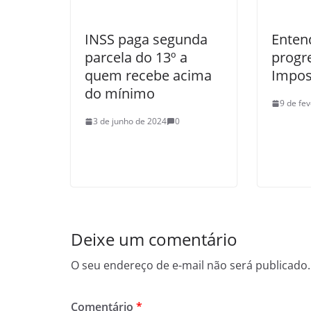
INSS paga segunda
Enten
parcela do 13º a
progr
quem recebe acima
Impos
do mínimo
9 de fe
3 de junho de 2024
0
Deixe um comentário
O seu endereço de e-mail não será publicado.
Comentário
*