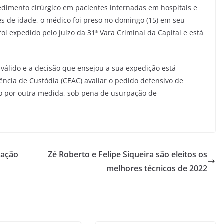
dimento cirúrgico em pacientes internadas em hospitais e
s de idade, o médico foi preso no domingo (15) em seu
 expedido pelo juízo da 31ª Vara Criminal da Capital e está
 válido e a decisão que ensejou a sua expedição está
iência de Custódia (CEAC) avaliar o pedido defensivo de
ão por outra medida, sob pena de usurpação de
zação
Zé Roberto e Felipe Siqueira são eleitos os
melhores técnicos de 2022