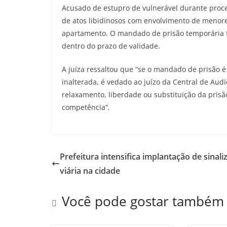
Acusado de estupro de vulnerável durante proce
de atos libidinosos com envolvimento de menore
apartamento. O mandado de prisão temporária foi
dentro do prazo de validade.
A juíza ressaltou que “se o mandado de prisão é
inalterada, é vedado ao juízo da Central de Aud
relaxamento, liberdade ou substituição da pris
competência”.
Prefeitura intensifica implantação de sinali
viária na cidade
Você pode gostar também