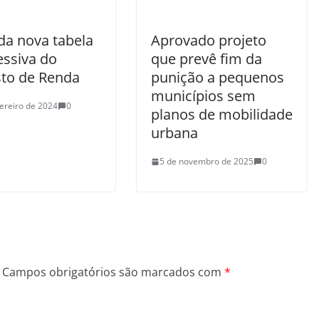
da nova tabela
Aprovado projeto
essiva do
que prevê fim da
to de Renda
punição a pequenos
municípios sem
vereiro de 2024
0
planos de mobilidade
urbana
5 de novembro de 2025
0
Campos obrigatórios são marcados com
*