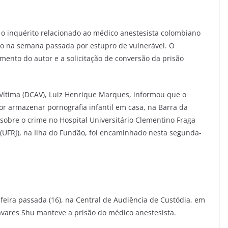
3), o inquérito relacionado ao médico anestesista colombiano
so na semana passada por estupro de vulnerável. O
amento do autor e a solicitação de conversão da prisão
 Vítima (DCAV), Luiz Henrique Marques, informou que o
r armazenar pornografia infantil em casa, na Barra da
o sobre o crime no Hospital Universitário Clementino Fraga
o (UFRJ), na Ilha do Fundão, foi encaminhado nesta segunda-
feira passada (16), na Central de Audiência de Custódia, em
Tavares Shu manteve a prisão do médico anestesista.