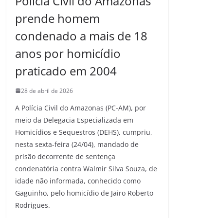
Polícia Civil do Amazonas
prende homem
condenado a mais de 18
anos por homicídio
praticado em 2004
28 de abril de 2026
A Polícia Civil do Amazonas (PC-AM), por
meio da Delegacia Especializada em
Homicídios e Sequestros (DEHS), cumpriu,
nesta sexta-feira (24/04), mandado de
prisão decorrente de sentença
condenatória contra Walmir Silva Souza, de
idade não informada, conhecido como
Gaguinho, pelo homicídio de Jairo Roberto
Rodrigues.