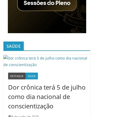
SAÚDE
DESTAQUE
SAÚDE
Dor crônica terá 5 de julho
como dia nacional de
conscientização
8 de junho de 2026