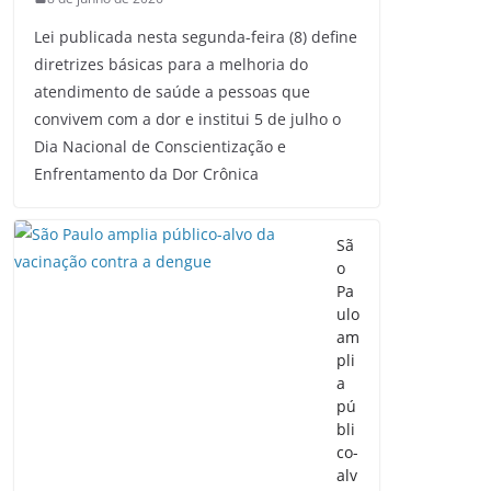
Lei publicada nesta segunda-feira (8) define
diretrizes básicas para a melhoria do
atendimento de saúde a pessoas que
convivem com a dor e institui 5 de julho o
Dia Nacional de Conscientização e
Enfrentamento da Dor Crônica
Sã
o
Pa
ulo
am
pli
a
pú
bli
co-
alv