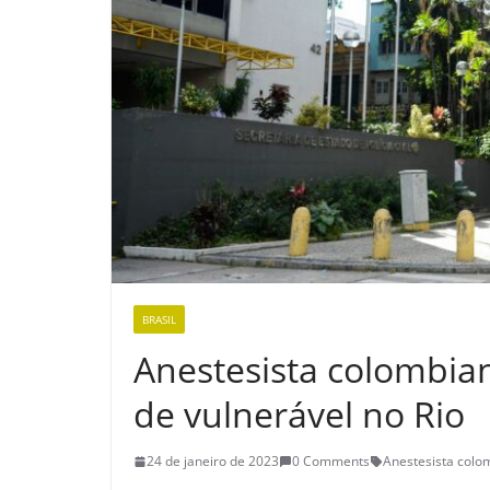
BRASIL
Anestesista colombian
de vulnerável no Rio
24 de janeiro de 2023
0 Comments
Anestesista colo