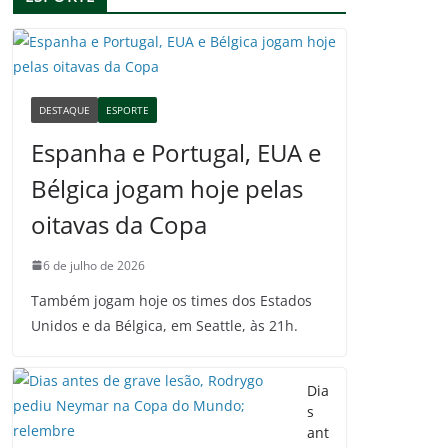
DESTAQUE
ESPORTE
Espanha e Portugal, EUA e
Bélgica jogam hoje pelas
oitavas da Copa
6 de julho de 2026
Também jogam hoje os times dos Estados
Unidos e da Bélgica, em Seattle, às 21h.
Dia
s
ant