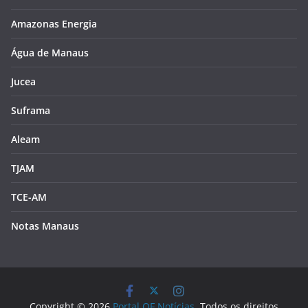
Amazonas Energia
Água de Manaus
Jucea
Suframa
Aleam
TJAM
TCE-AM
Notas Manaus
Copyright © 2026
Portal QF Notícias
. Todos os direitos