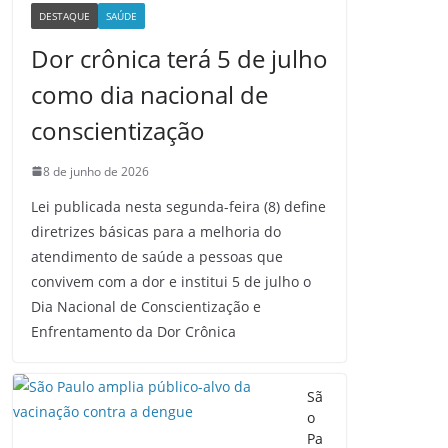
DESTAQUE
SAÚDE
Dor crônica terá 5 de julho
como dia nacional de
conscientização
8 de junho de 2026
Lei publicada nesta segunda-feira (8) define
diretrizes básicas para a melhoria do
atendimento de saúde a pessoas que
convivem com a dor e institui 5 de julho o
Dia Nacional de Conscientização e
Enfrentamento da Dor Crônica
Sã
o
Pa