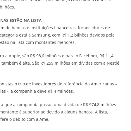
bilhões.
NAS ESTÃO NA LISTA
ém de bancos e instituições financeiras, fornecedores de
categoria está a Samsung, com R$ 1,2 bilhões devidos pela
estão na lista com montantes menores.
ara a Apple, são R$ 98,6 milhões e para o Facebook, R$ 11,4
a também é alta. São R$ 259 milhões em dívidas com a Nestlé
onistas o trio de investidores de referência da Americanas –
lles -, a companhia deve R$ 4 milhões.
a que a companhia possui uma dívida de R$ 974,8 milhões
 montante é superior ao devido a alguns bancos. A lista,
efere o débito com a Ame.