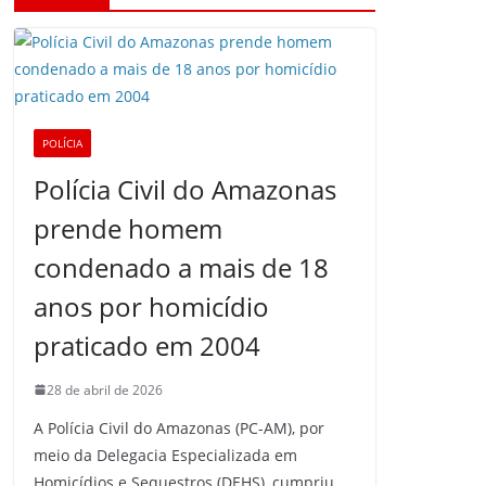
POLÍCIA
Polícia Civil do Amazonas
prende homem
condenado a mais de 18
anos por homicídio
praticado em 2004
28 de abril de 2026
A Polícia Civil do Amazonas (PC-AM), por
meio da Delegacia Especializada em
Homicídios e Sequestros (DEHS), cumpriu,