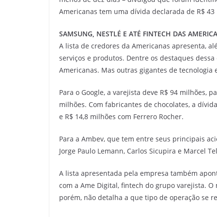
Americanas tem uma dívida declarada de R$ 43 
SAMSUNG, NESTLÉ E ATÉ FINTECH DAS AMERICA
A lista de credores da Americanas apresenta, al
serviços e produtos. Dentre os destaques dessa 
Americanas. Mas outras gigantes de tecnologia 
Para o Google, a varejista deve R$ 94 milhões, p
milhões. Com fabricantes de chocolates, a dívid
e R$ 14,8 milhões com Ferrero Rocher.
Para a Ambev, que tem entre seus principais aci
Jorge Paulo Lemann, Carlos Sicupira e Marcel Te
A lista apresentada pela empresa também apont
com a Ame Digital, fintech do grupo varejista. O
porém, não detalha a que tipo de operação se r