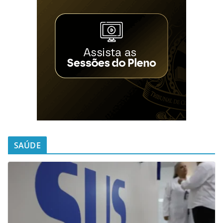
SAÚDE