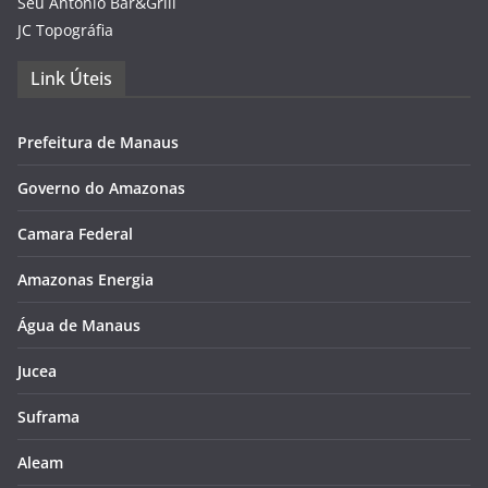
Seu Antônio Bar&Grill
JC Topográfia
Link Úteis
Prefeitura de Manaus
Governo do Amazonas
Camara Federal
Amazonas Energia
Água de Manaus
Jucea
Suframa
Aleam