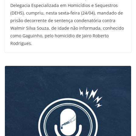
Delegacia Especializada em Homicídios e Sequestros
(DEHS), cumpriu, nesta sexta-feira (24/04), mandado de
prisão decorrente de sentença condenatória contra
Walmir Silva Souza, de idade não informada, conhecido
como Gaguinho, pelo homicídio de Jairo Roberto
Rodrigues.