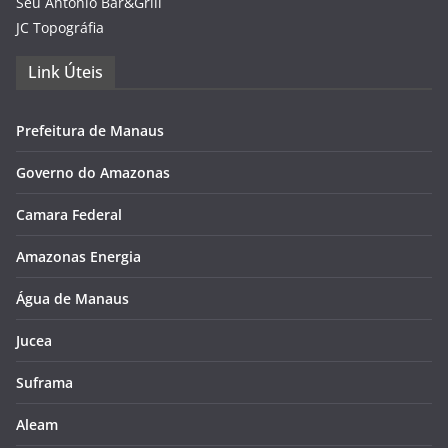
Seu Antônio Bar&Grill
JC Topográfia
Link Úteis
Prefeitura de Manaus
Governo do Amazonas
Camara Federal
Amazonas Energia
Água de Manaus
Jucea
Suframa
Aleam