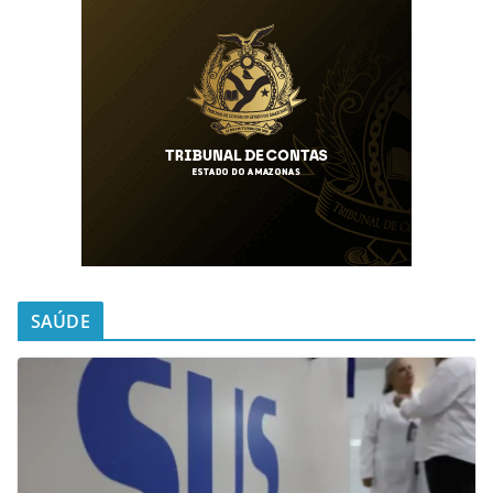
SAÚDE