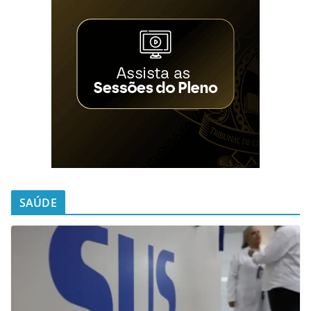
SAÚDE