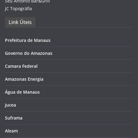
Seu Antônio Bar&Grill
JC Topográfia
Link Úteis
Prefeitura de Manaus
Governo do Amazonas
Camara Federal
Amazonas Energia
Água de Manaus
Jucea
Suframa
Aleam