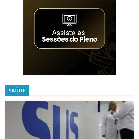
SAÚDE