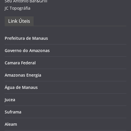
Seu Antônio Bar&Grill
JC Topográfia
Link Úteis
Prefeitura de Manaus
Governo do Amazonas
Camara Federal
Amazonas Energia
Água de Manaus
Jucea
Suframa
Aleam