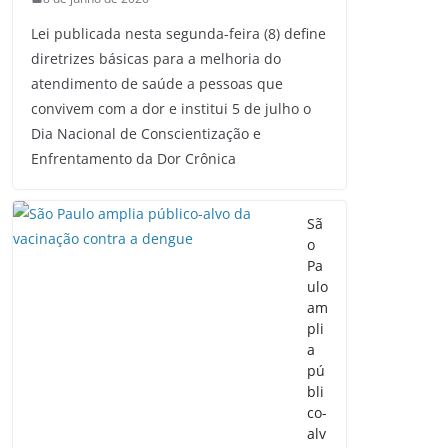
Lei publicada nesta segunda-feira (8) define
diretrizes básicas para a melhoria do
atendimento de saúde a pessoas que
convivem com a dor e institui 5 de julho o
Dia Nacional de Conscientização e
Enfrentamento da Dor Crônica
Sã
o
Pa
ulo
am
pli
a
pú
bli
co-
alv