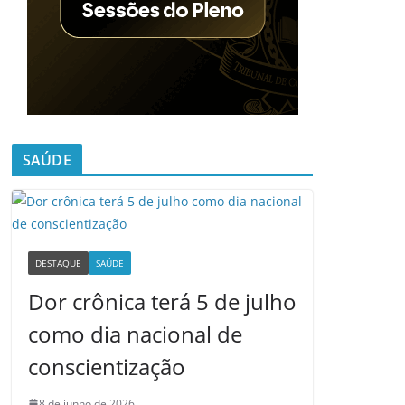
SAÚDE
DESTAQUE
SAÚDE
Dor crônica terá 5 de julho
como dia nacional de
conscientização
8 de junho de 2026