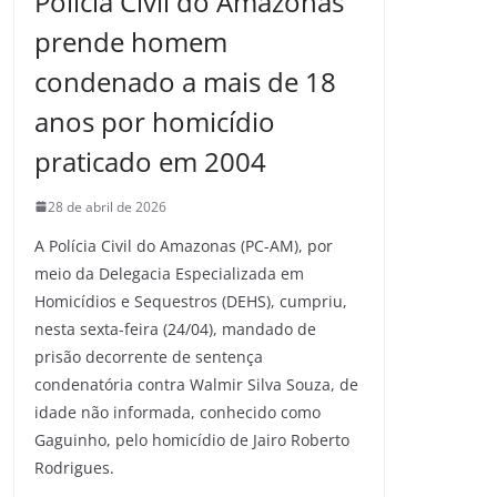
Polícia Civil do Amazonas
prende homem
condenado a mais de 18
anos por homicídio
praticado em 2004
28 de abril de 2026
A Polícia Civil do Amazonas (PC-AM), por
meio da Delegacia Especializada em
Homicídios e Sequestros (DEHS), cumpriu,
nesta sexta-feira (24/04), mandado de
prisão decorrente de sentença
condenatória contra Walmir Silva Souza, de
idade não informada, conhecido como
Gaguinho, pelo homicídio de Jairo Roberto
Rodrigues.