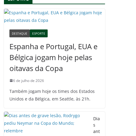
DESTAQUE
ESPORTE
Espanha e Portugal, EUA e
Bélgica jogam hoje pelas
oitavas da Copa
6 de julho de 2026
Também jogam hoje os times dos Estados
Unidos e da Bélgica, em Seattle, às 21h.
Dia
s
ant