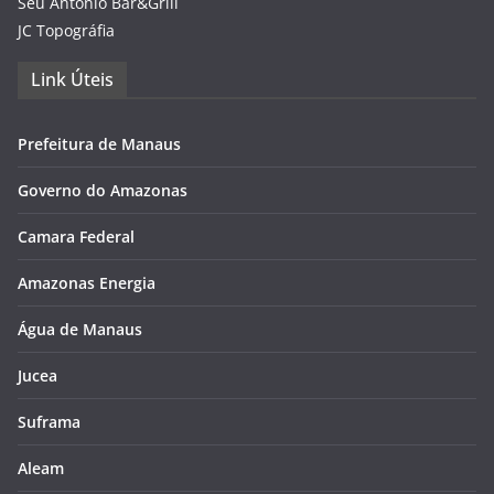
Seu Antônio Bar&Grill
JC Topográfia
Link Úteis
Prefeitura de Manaus
Governo do Amazonas
Camara Federal
Amazonas Energia
Água de Manaus
Jucea
Suframa
Aleam