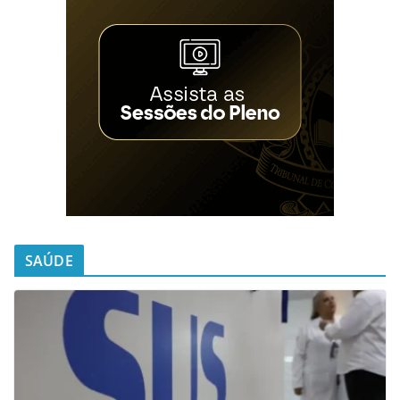
SAÚDE