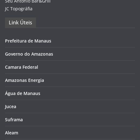
Seu Antônio Bar&Grill
JC Topográfia
Link Úteis
Prefeitura de Manaus
Governo do Amazonas
Camara Federal
Amazonas Energia
Água de Manaus
Jucea
Suframa
Aleam