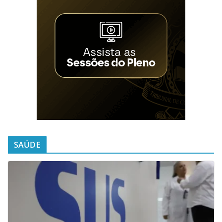
SAÚDE