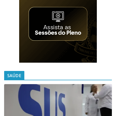
SAÚDE