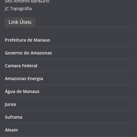
Seu Antônio Bar&Grill
JC Topográfia
Link Úteis
Prefeitura de Manaus
Governo do Amazonas
Camara Federal
Amazonas Energia
Água de Manaus
Jucea
Suframa
Aleam