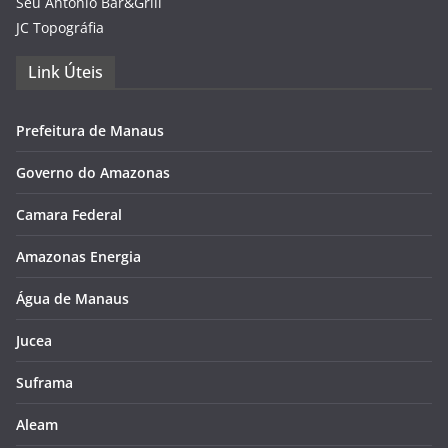
Seu Antônio Bar&Grill
JC Topográfia
Link Úteis
Prefeitura de Manaus
Governo do Amazonas
Camara Federal
Amazonas Energia
Água de Manaus
Jucea
Suframa
Aleam