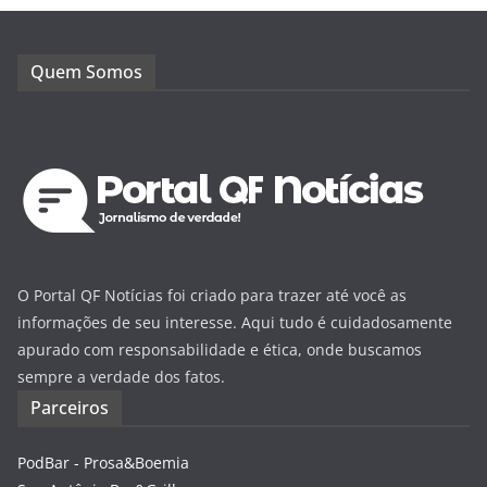
Quem Somos
O Portal QF Notícias foi criado para trazer até você as
informações de seu interesse. Aqui tudo é cuidadosamente
apurado com responsabilidade e ética, onde buscamos
sempre a verdade dos fatos.
Parceiros
PodBar - Prosa&Boemia