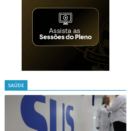
SAÚDE