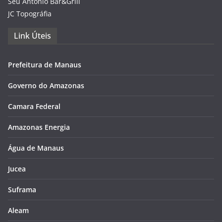
Seu Antônio Bar&Grill
JC Topográfia
Link Úteis
Prefeitura de Manaus
Governo do Amazonas
Camara Federal
Amazonas Energia
Água de Manaus
Jucea
Suframa
Aleam