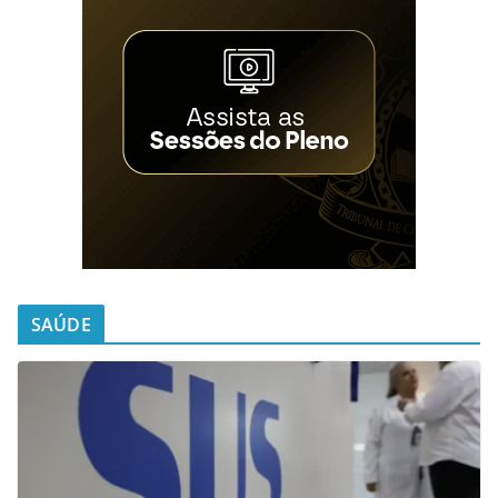
SAÚDE