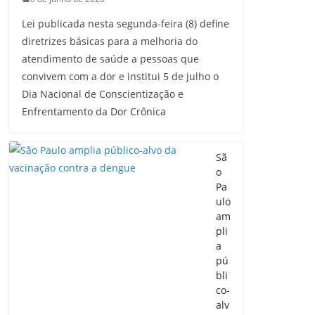
Lei publicada nesta segunda-feira (8) define
diretrizes básicas para a melhoria do
atendimento de saúde a pessoas que
convivem com a dor e institui 5 de julho o
Dia Nacional de Conscientização e
Enfrentamento da Dor Crônica
Sã
o
Pa
ulo
am
pli
a
pú
bli
co-
alv