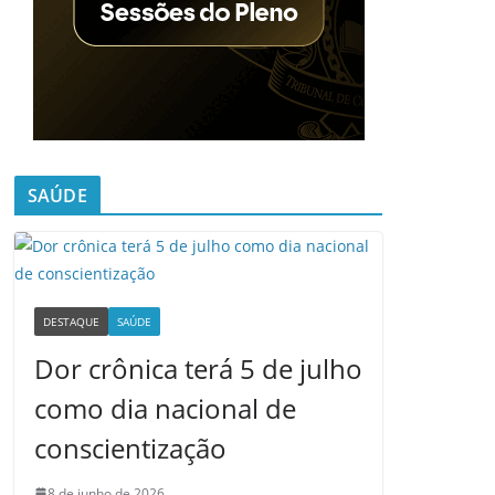
SAÚDE
DESTAQUE
SAÚDE
Dor crônica terá 5 de julho
como dia nacional de
conscientização
8 de junho de 2026