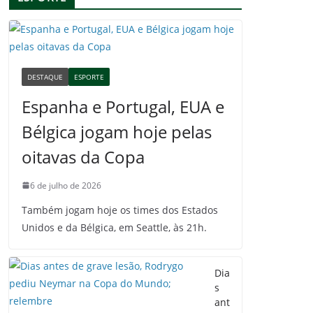
DESTAQUE
ESPORTE
Espanha e Portugal, EUA e
Bélgica jogam hoje pelas
oitavas da Copa
6 de julho de 2026
Também jogam hoje os times dos Estados
Unidos e da Bélgica, em Seattle, às 21h.
Dia
s
ant