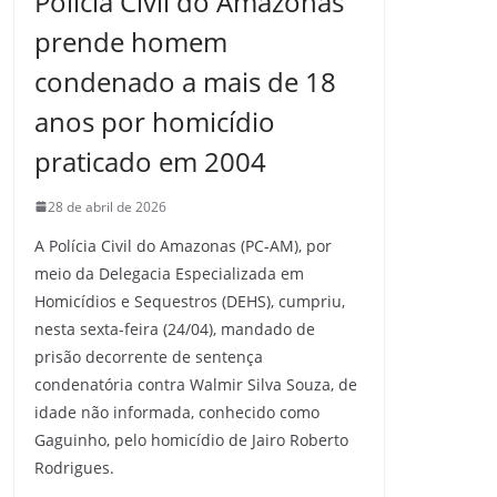
Polícia Civil do Amazonas
prende homem
condenado a mais de 18
anos por homicídio
praticado em 2004
28 de abril de 2026
A Polícia Civil do Amazonas (PC-AM), por
meio da Delegacia Especializada em
Homicídios e Sequestros (DEHS), cumpriu,
nesta sexta-feira (24/04), mandado de
prisão decorrente de sentença
condenatória contra Walmir Silva Souza, de
idade não informada, conhecido como
Gaguinho, pelo homicídio de Jairo Roberto
Rodrigues.