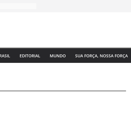
RASIL
EDITORIAL
MUNDO
SUA FORÇA, NOSSA FORÇA