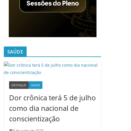
SAÚDE
DESTAQUE
SAÚDE
Dor crônica terá 5 de julho
como dia nacional de
conscientização
8 de junho de 2026