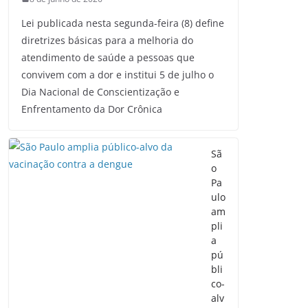
Lei publicada nesta segunda-feira (8) define
diretrizes básicas para a melhoria do
atendimento de saúde a pessoas que
convivem com a dor e institui 5 de julho o
Dia Nacional de Conscientização e
Enfrentamento da Dor Crônica
Sã
o
Pa
ulo
am
pli
a
pú
bli
co-
alv