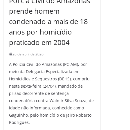
Polícia Civil do Amazonas
prende homem
condenado a mais de 18
anos por homicídio
praticado em 2004
28 de abril de 2026
A Polícia Civil do Amazonas (PC-AM), por
meio da Delegacia Especializada em
Homicídios e Sequestros (DEHS), cumpriu,
nesta sexta-feira (24/04), mandado de
prisão decorrente de sentença
condenatória contra Walmir Silva Souza, de
idade não informada, conhecido como
Gaguinho, pelo homicídio de Jairo Roberto
Rodrigues.