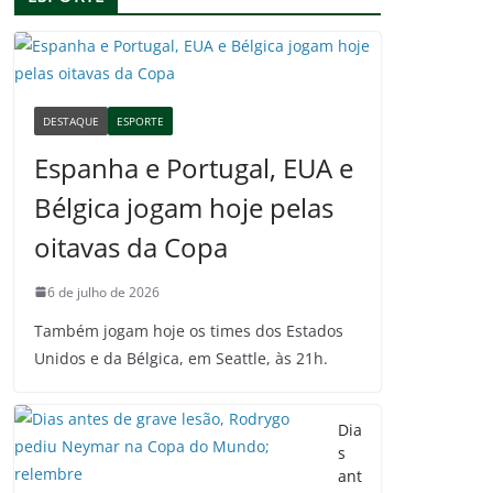
DESTAQUE
ESPORTE
Espanha e Portugal, EUA e
Bélgica jogam hoje pelas
oitavas da Copa
6 de julho de 2026
Também jogam hoje os times dos Estados
Unidos e da Bélgica, em Seattle, às 21h.
Dia
s
ant