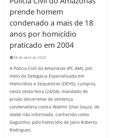
Polícia Civil do Amazonas
prende homem
condenado a mais de 18
anos por homicídio
praticado em 2004
28 de abril de 2026
A Polícia Civil do Amazonas (PC-AM), por
meio da Delegacia Especializada em
Homicídios e Sequestros (DEHS), cumpriu,
nesta sexta-feira (24/04), mandado de
prisão decorrente de sentença
condenatória contra Walmir Silva Souza, de
idade não informada, conhecido como
Gaguinho, pelo homicídio de Jairo Roberto
Rodrigues.