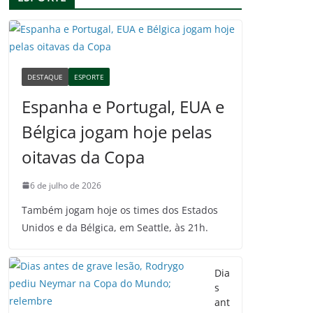
DESTAQUE
ESPORTE
Espanha e Portugal, EUA e
Bélgica jogam hoje pelas
oitavas da Copa
6 de julho de 2026
Também jogam hoje os times dos Estados
Unidos e da Bélgica, em Seattle, às 21h.
Dia
s
ant