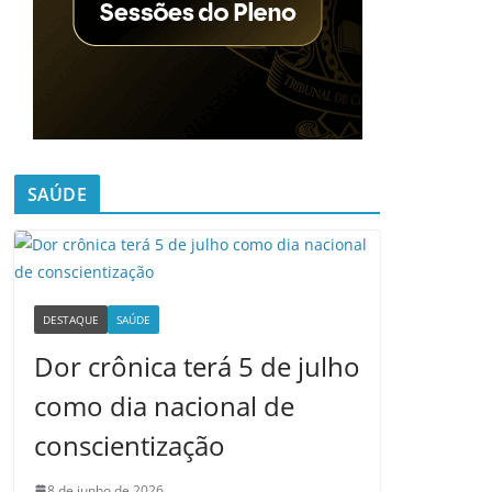
SAÚDE
DESTAQUE
SAÚDE
Dor crônica terá 5 de julho
como dia nacional de
conscientização
8 de junho de 2026