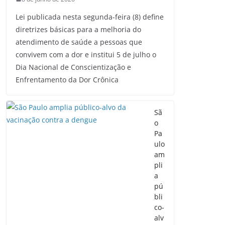
Lei publicada nesta segunda-feira (8) define
diretrizes básicas para a melhoria do
atendimento de saúde a pessoas que
convivem com a dor e institui 5 de julho o
Dia Nacional de Conscientização e
Enfrentamento da Dor Crônica
Sã
o
Pa
ulo
am
pli
a
pú
bli
co-
alv