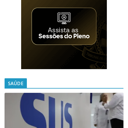
SAÚDE