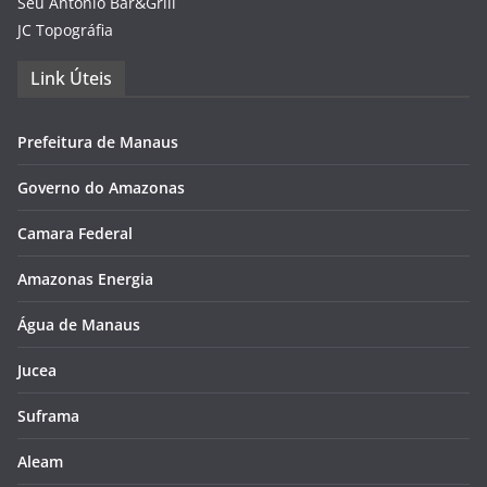
Seu Antônio Bar&Grill
JC Topográfia
Link Úteis
Prefeitura de Manaus
Governo do Amazonas
Camara Federal
Amazonas Energia
Água de Manaus
Jucea
Suframa
Aleam