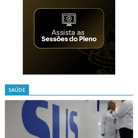
SAÚDE