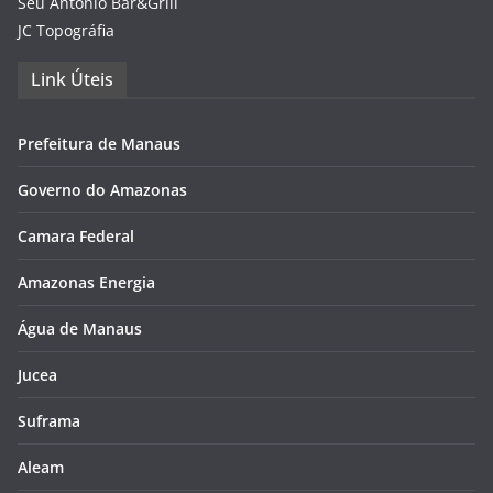
Seu Antônio Bar&Grill
JC Topográfia
Link Úteis
Prefeitura de Manaus
Governo do Amazonas
Camara Federal
Amazonas Energia
Água de Manaus
Jucea
Suframa
Aleam