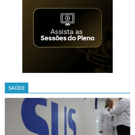
SAÚDE