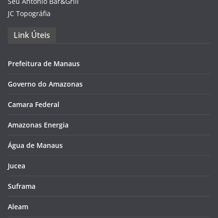
Seu Antônio Bar&Grill
JC Topográfia
Link Úteis
Prefeitura de Manaus
Governo do Amazonas
Camara Federal
Amazonas Energia
Água de Manaus
Jucea
Suframa
Aleam