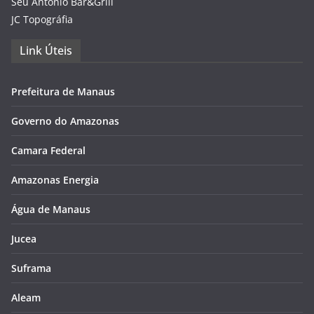
Seu Antônio Bar&Grill
JC Topográfia
Link Úteis
Prefeitura de Manaus
Governo do Amazonas
Camara Federal
Amazonas Energia
Água de Manaus
Jucea
Suframa
Aleam