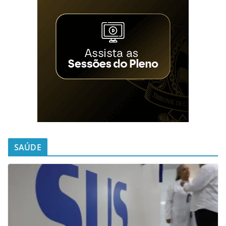
SAÚDE