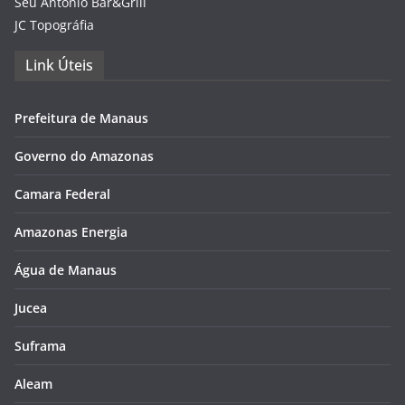
Seu Antônio Bar&Grill
JC Topográfia
Link Úteis
Prefeitura de Manaus
Governo do Amazonas
Camara Federal
Amazonas Energia
Água de Manaus
Jucea
Suframa
Aleam