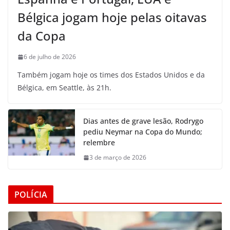
Bélgica jogam hoje pelas oitavas
da Copa
6 de julho de 2026
Também jogam hoje os times dos Estados Unidos e da
Bélgica, em Seattle, às 21h.
Dias antes de grave lesão, Rodrygo
pediu Neymar na Copa do Mundo;
relembre
3 de março de 2026
POLÍCIA