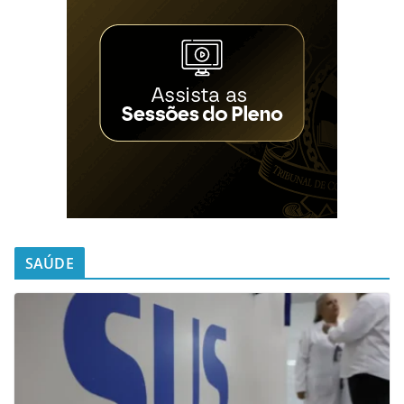
SAÚDE