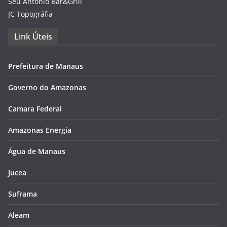
Seu Antônio Bar&Grill
JC Topográfia
Link Úteis
Prefeitura de Manaus
Governo do Amazonas
Camara Federal
Amazonas Energia
Água de Manaus
Jucea
Suframa
Aleam