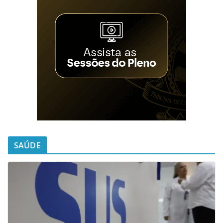
SAÚDE