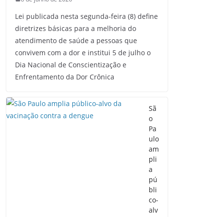
Lei publicada nesta segunda-feira (8) define
diretrizes básicas para a melhoria do
atendimento de saúde a pessoas que
convivem com a dor e institui 5 de julho o
Dia Nacional de Conscientização e
Enfrentamento da Dor Crônica
Sã
o
Pa
ulo
am
pli
a
pú
bli
co-
alv