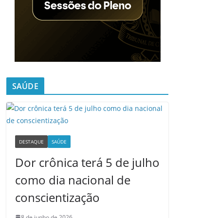
SAÚDE
DESTAQUE
SAÚDE
Dor crônica terá 5 de julho
como dia nacional de
conscientização
8 de junho de 2026