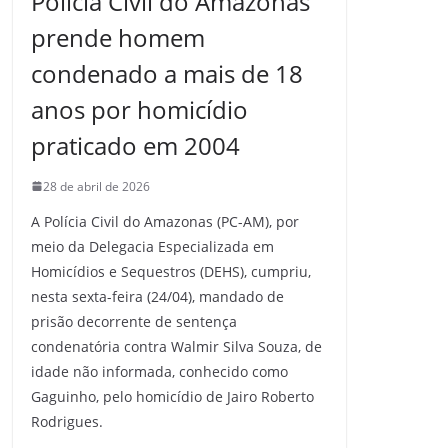
Polícia Civil do Amazonas
prende homem
condenado a mais de 18
anos por homicídio
praticado em 2004
28 de abril de 2026
A Polícia Civil do Amazonas (PC-AM), por
meio da Delegacia Especializada em
Homicídios e Sequestros (DEHS), cumpriu,
nesta sexta-feira (24/04), mandado de
prisão decorrente de sentença
condenatória contra Walmir Silva Souza, de
idade não informada, conhecido como
Gaguinho, pelo homicídio de Jairo Roberto
Rodrigues.