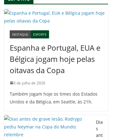
DESTAQUE
ESPORTE
Espanha e Portugal, EUA e
Bélgica jogam hoje pelas
oitavas da Copa
6 de julho de 2026
Também jogam hoje os times dos Estados
Unidos e da Bélgica, em Seattle, às 21h.
Dia
s
ant